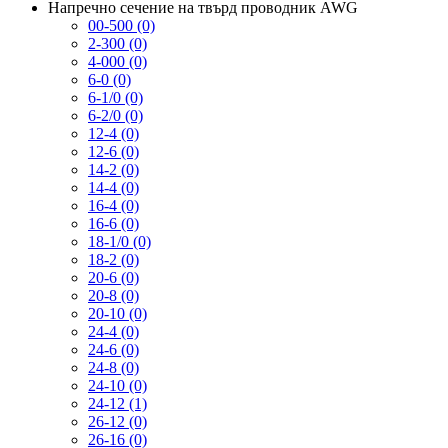
Напречно сечение на твърд проводник AWG
00-500 (0)
2-300 (0)
4-000 (0)
6-0 (0)
6-1/0 (0)
6-2/0 (0)
12-4 (0)
12-6 (0)
14-2 (0)
14-4 (0)
16-4 (0)
16-6 (0)
18-1/0 (0)
18-2 (0)
20-6 (0)
20-8 (0)
20-10 (0)
24-4 (0)
24-6 (0)
24-8 (0)
24-10 (0)
24-12 (1)
26-12 (0)
26-16 (0)