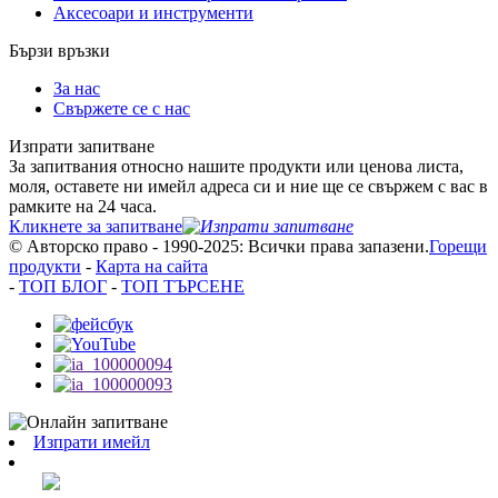
Аксесоари и инструменти
Бързи връзки
За нас
Свържете се с нас
Изпрати запитване
За запитвания относно нашите продукти или ценова листа,
моля, оставете ни имейл адреса си и ние ще се свържем с вас в
рамките на 24 часа.
Кликнете за запитване
© Авторско право - 1990-2025: Всички права запазени.
Горещи
продукти
-
Карта на сайта
-
ТОП БЛОГ
-
ТОП ТЪРСЕНЕ
Изпрати имейл