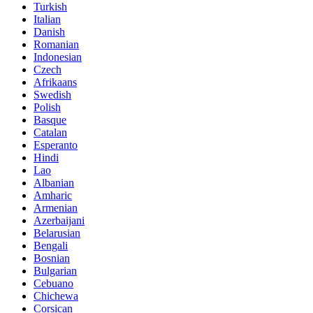
Turkish
Italian
Danish
Romanian
Indonesian
Czech
Afrikaans
Swedish
Polish
Basque
Catalan
Esperanto
Hindi
Lao
Albanian
Amharic
Armenian
Azerbaijani
Belarusian
Bengali
Bosnian
Bulgarian
Cebuano
Chichewa
Corsican