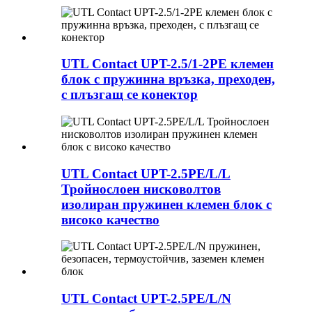
UTL Contact UPT-2.5/1-2PE клемен
блок с пружинна връзка, преходен,
с плъзгащ се конектор
UTL Contact UPT-2.5PE/L/L
Тройнослоен нисковолтов
изолиран пружинен клемен блок с
високо качество
UTL Contact UPT-2.5PE/L/N