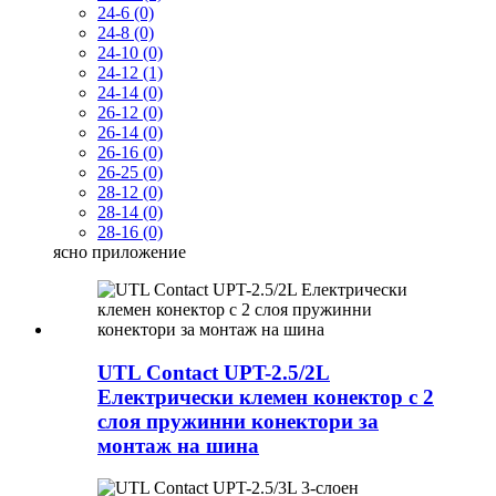
24-6 (0)
24-8 (0)
24-10 (0)
24-12 (1)
24-14 (0)
26-12 (0)
26-14 (0)
26-16 (0)
26-25 (0)
28-12 (0)
28-14 (0)
28-16 (0)
ясно
приложение
UTL Contact UPT-2.5/2L
Електрически клемен конектор с 2
слоя пружинни конектори за
монтаж на шина