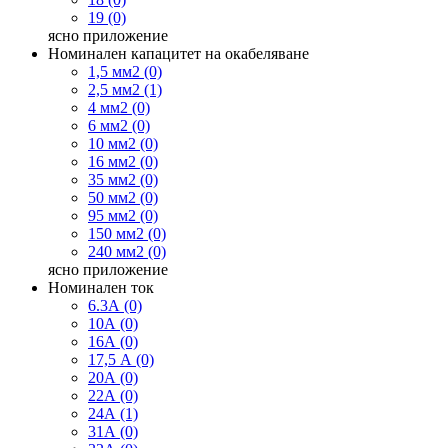
19 (0)
ясно
приложение
Номинален капацитет на окабеляване
1,5 мм2 (0)
2,5 мм2 (1)
4 мм2 (0)
6 мм2 (0)
10 мм2 (0)
16 мм2 (0)
35 мм2 (0)
50 мм2 (0)
95 мм2 (0)
150 мм2 (0)
240 мм2 (0)
ясно
приложение
Номинален ток
6.3А (0)
10А (0)
16А (0)
17,5 А (0)
20А (0)
22А (0)
24А (1)
31А (0)