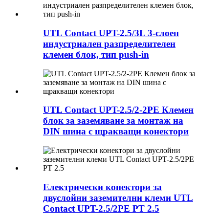
UTL Contact UPT-2.5/3L 3-слоен
индустриален разпределителен
клемен блок, тип push-in
UTL Contact UPT-2.5/2-2PE Клемен
блок за заземяване за монтаж на
DIN шина с щракващи конектори
Електрически конектори за
двуслойни заземителни клеми UTL
Contact UPT-2.5/2PE PT 2.5