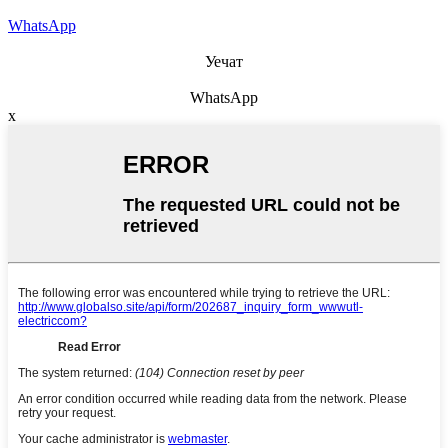
WhatsApp
Уечат
WhatsApp
x