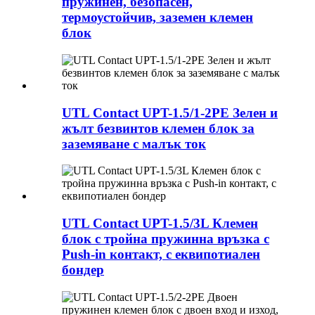
пружинен, безопасен,
термоустойчив, заземен клемен
блок
UTL Contact UPT-1.5/1-2PE Зелен и
жълт безвинтов клемен блок за
заземяване с малък ток
UTL Contact UPT-1.5/3L Клемен
блок с тройна пружинна връзка с
Push-in контакт, с еквипотиален
бондер