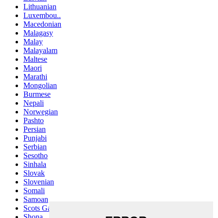
Lithuanian
Luxembou..
Macedonian
Malagasy
Malay
Malayalam
Maltese
Maori
Marathi
Mongolian
Burmese
Nepali
Norwegian
Pashto
Persian
Punjabi
Serbian
Sesotho
Sinhala
Slovak
Slovenian
Somali
Samoan
Scots Gaelic
Shona