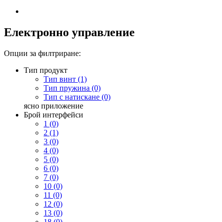
Електронно управление
Опции за филтриране:
Тип продукт
Тип винт (1)
Тип пружина (0)
Тип с натискане (0)
ясно
приложение
Брой интерфейси
1 (0)
2 (1)
3 (0)
4 (0)
5 (0)
6 (0)
7 (0)
10 (0)
11 (0)
12 (0)
13 (0)
18 (0)