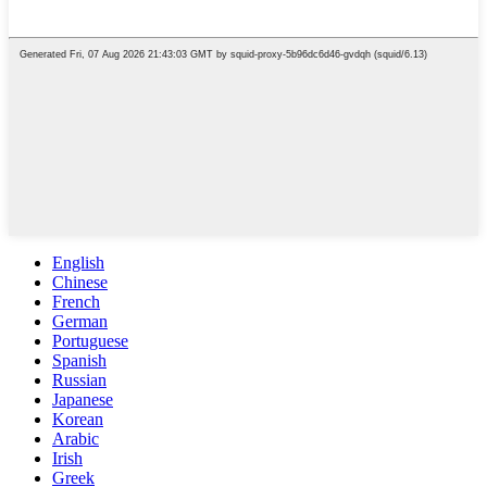
English
Chinese
French
German
Portuguese
Spanish
Russian
Japanese
Korean
Arabic
Irish
Greek