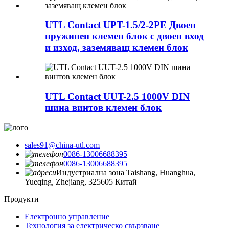
UTL Contact UPT-1.5/2-2PE Двоен
пружинен клемен блок с двоен вход
и изход, заземяващ клемен блок
UTL Contact UUT-2.5 1000V DIN
шина винтов клемен блок
sales91@china-utl.com
0086-13006688395
0086-13006688395
Индустриална зона Taishang, Huanghua,
Yueqing, Zhejiang, 325605 Китай
Продукти
Електронно управление
Технология за електрическо свързване