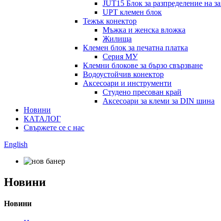
JUT15 Блок за разпределение на з
UPT клемен блок
Тежък конектор
Мъжка и женска вложка
Жилища
Клемен блок за печатна платка
Серия МУ
Клемни блокове за бързо свързване
Водоустойчив конектор
Аксесоари и инструменти
Студено пресован край
Аксесоари за клеми за DIN шина
Новини
КАТАЛОГ
Свържете се с нас
English
Новини
Новини