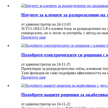
Научете за клемите за разпределение на
от администратор на 24-12-03
JUT15-18X2.5-P е клемен блок за разпределение на 
универсален, но и лесен за употреба, с метод на ок
Прочетете още
Подобрете електрическите си решения с
от администратор на 24-11-25
Проектиран за разпределителни табла, клемният бл
Тази функция не само подобрява ефективността на е
Прочетете още
Подобрете вашите решения за окабелява
от администратор на 24-11-22