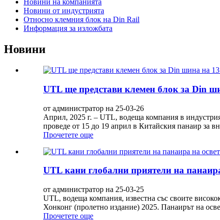
Новини на компанията
Новини от индустрията
Относно клемния блок на Din Rail
Информация за изложбата
Новини
UTL ще представи клемен блок за Din ш
от администратор на 25-03-26
Април, 2025 г. – UTL, водеща компания в индустрия
проведе от 15 до 19 април в Китайския панаир за в
Прочетете още
UTL кани глобални приятели на панаира 
от администратор на 25-03-25
UTL, водеща компания, известна със своите високока
Хонконг (пролетно издание) 2025. Панаирът на осве
Прочетете още