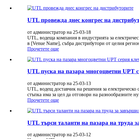
UTL провежда днес конгрес на дистрибу
от администратор на 25-03-18
UTL, водеща компания в индустрията за електричес
в [Venue Name], събра дистрибутори от целия регион
Прочетете още
UTL пуска на пазара многоцветни UPT с
от администратор на 25-03-13
UTL, водещ доставчик на решения за електрическо с
стъпка има за цел да отговори на разнообразните 
Прочетете още
UTL търси таланти на пазара на труда 
от администратор на 25-03-12