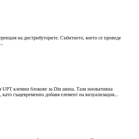
ренция на дистрибуторите. Събитието, което се проведе
..
ия UPT клемни блокове за Din шина. Тази иновативна
 като същевременно добавя елемент на визуализация...