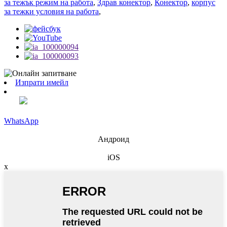
за тежък режим на работа
,
Здрав конектор
,
Конектор
,
корпус
за тежки условия на работа
,
Изпрати имейл
WhatsApp
Андроид
iOS
x