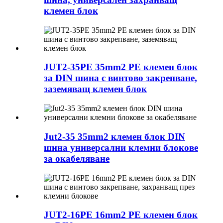
клемен блок
JUT2-35PE 35mm2 PE клемен блок
за DIN шина с винтово закрепване,
заземяващ клемен блок
Jut2-35 35mm2 клемен блок DIN
шина универсални клемни блокове
за окабеляване
JUT2-16PE 16mm2 PE клемен блок