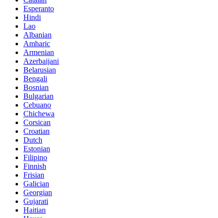
Esperanto
Hindi
Lao
Albanian
Amharic
Armenian
Azerbaijani
Belarusian
Bengali
Bosnian
Bulgarian
Cebuano
Chichewa
Corsican
Croatian
Dutch
Estonian
Filipino
Finnish
Frisian
Galician
Georgian
Gujarati
Haitian