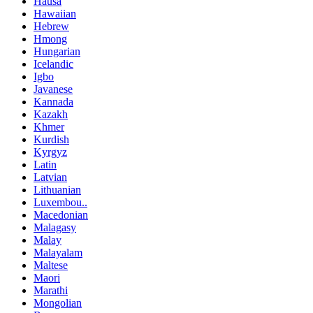
Hausa
Hawaiian
Hebrew
Hmong
Hungarian
Icelandic
Igbo
Javanese
Kannada
Kazakh
Khmer
Kurdish
Kyrgyz
Latin
Latvian
Lithuanian
Luxembou..
Macedonian
Malagasy
Malay
Malayalam
Maltese
Maori
Marathi
Mongolian