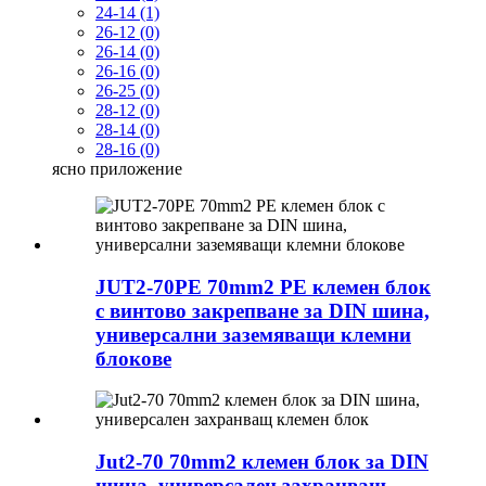
24-14 (1)
26-12 (0)
26-14 (0)
26-16 (0)
26-25 (0)
28-12 (0)
28-14 (0)
28-16 (0)
ясно
приложение
JUT2-70PE 70mm2 PE клемен блок
с винтово закрепване за DIN шина,
универсални заземяващи клемни
блокове
Jut2-70 70mm2 клемен блок за DIN
шина, универсален захранващ