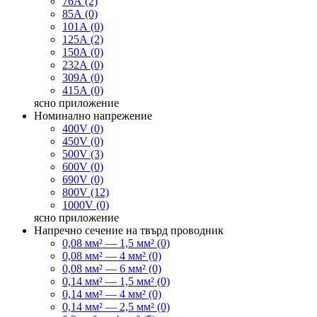
76А (2)
85А (0)
101А (0)
125А (2)
150А (0)
232А (0)
309А (0)
415А (0)
ясно
приложение
Номинално напрежение
400V (0)
450V (0)
500V (3)
600V (0)
690V (0)
800V (12)
1000V (0)
ясно
приложение
Напречно сечение на твърд проводник
0,08 мм² — 1,5 мм² (0)
0,08 мм² — 4 мм² (0)
0,08 мм² — 6 мм² (0)
0,14 мм² — 1,5 мм² (0)
0,14 мм² — 4 мм² (0)
0,14 мм² — 2,5 мм² (0)