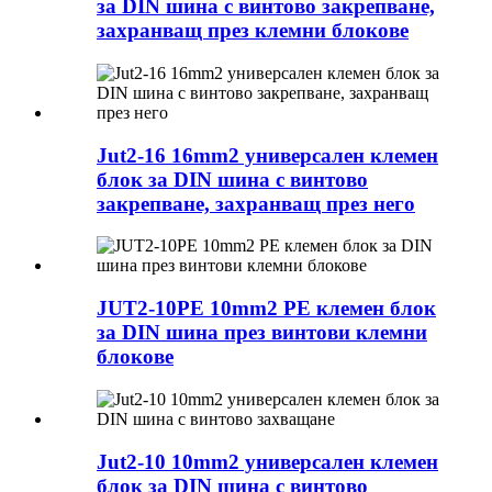
за DIN шина с винтово закрепване,
захранващ през клемни блокове
Jut2-16 16mm2 универсален клемен
блок за DIN шина с винтово
закрепване, захранващ през него
JUT2-10PE 10mm2 PE клемен блок
за DIN шина през винтови клемни
блокове
Jut2-10 10mm2 универсален клемен
блок за DIN шина с винтово