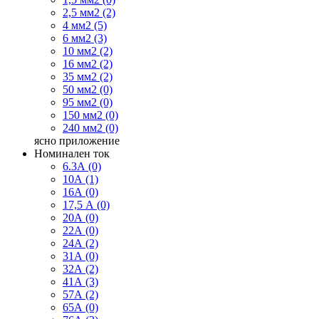
2,5 мм2 (2)
4 мм2 (5)
6 мм2 (3)
10 мм2 (2)
16 мм2 (2)
35 мм2 (2)
50 мм2 (0)
95 мм2 (0)
150 мм2 (0)
240 мм2 (0)
ясно
приложение
Номинален ток
6.3А (0)
10А (1)
16А (0)
17,5 А (0)
20А (0)
22А (0)
24А (2)
31А (0)
32А (2)
41А (3)
57А (2)
65А (0)