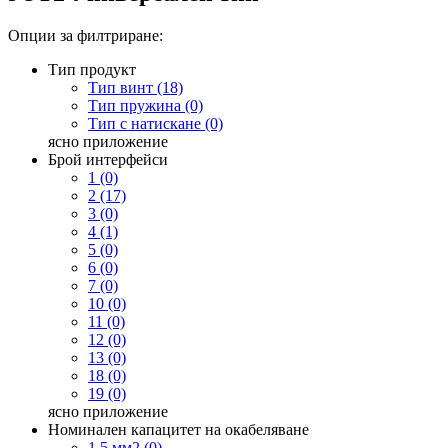
Опции за филтриране:
Тип продукт
Тип винт (18)
Тип пружина (0)
Тип с натискане (0)
ясно
приложение
Брой интерфейси
1 (0)
2 (17)
3 (0)
4 (1)
5 (0)
6 (0)
7 (0)
10 (0)
11 (0)
12 (0)
13 (0)
18 (0)
19 (0)
ясно
приложение
Номинален капацитет на окабеляване
1,5 мм2 (0)