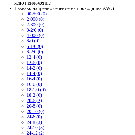
ясно
приложение
Гъвкаво напречно сечение на проводника AWG
00-500 (0)
2-000 (0)
2-300 (0)
3-2/0 (0)
4-000 (0)
6-0 (0)
6-1/0 (0)
6-2/0 (0)
12-4 (0)
12-6 (0)
14-2 (0)
14-4 (0)
16-4 (0)
16-6 (0)
18-1/0 (0)
18-2 (0)
20-6 (2)
20-8 (0)
20-10 (0)
24-6 (0)
24-8 (3)
24-10 (8)
24-12 (2)