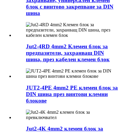
захранване, универсален клемен
блок с винтово закрепване за DIN
шина
Jut2-4RD 4mm2 Клемен блок за
предпазители, захранващ DIN
шина, през кабелен клемен блок
JUT2-4PE 4mm2 PE клемен блок за
DIN шина през винтови клемни
блокове
Jut2-4K 4mm2 клемен блок за