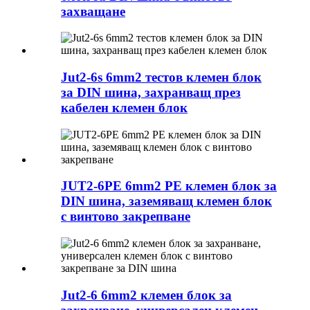
захващане
Jut2-6s 6mm2 тестов клемен блок
за DIN шина, захранващ през
кабелен клемен блок
JUT2-6PE 6mm2 PE клемен блок за
DIN шина, заземяващ клемен блок
с винтово закрепване
Jut2-6 6mm2 клемен блок за