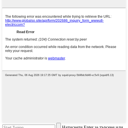
Натиснете Enter за търсене или