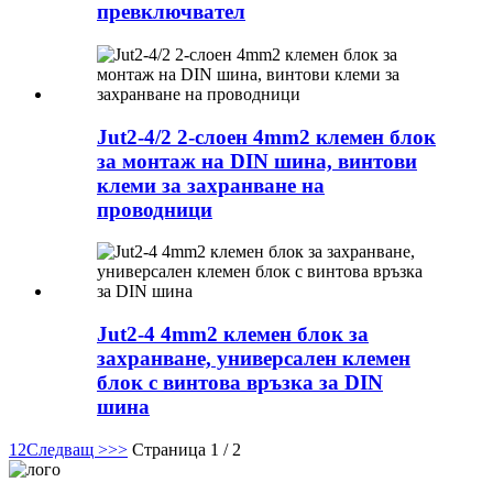
превключвател
Jut2-4/2 2-слоен 4mm2 клемен блок
за монтаж на DIN шина, винтови
клеми за захранване на
проводници
Jut2-4 4mm2 клемен блок за
захранване, универсален клемен
блок с винтова връзка за DIN
шина
1
2
Следващ >
>>
Страница 1 / 2