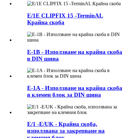
E/1E CLIPFIX 15 -TerminAL
Крайна скоба
E-1B - Използване на крайна скоба
в DIN шина
E-1A - Използване на крайна скоба
в клемен блок за DIN шина
E/1 -E/UK - Крайна скоба,
използвана за закрепване на
клемния блок