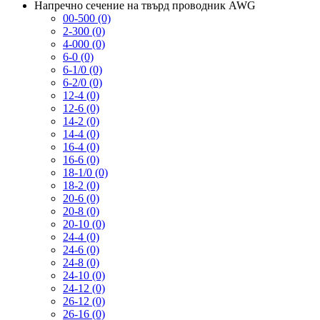
Напречно сечение на твърд проводник AWG
00-500 (0)
2-300 (0)
4-000 (0)
6-0 (0)
6-1/0 (0)
6-2/0 (0)
12-4 (0)
12-6 (0)
14-2 (0)
14-4 (0)
16-4 (0)
16-6 (0)
18-1/0 (0)
18-2 (0)
20-6 (0)
20-8 (0)
20-10 (0)
24-4 (0)
24-6 (0)
24-8 (0)
24-10 (0)
24-12 (0)
26-12 (0)
26-16 (0)