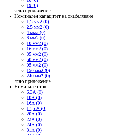
19 (0)
ясно
приложение
Номинален капацитет на окабеляване
1,5 мм2 (0)
2,5 мм2 (0)
4 мм2 (0)
6 мм2 (0)
10 мм2 (0)
16 мм2 (0)
35 мм2 (0)
50 мм2 (0)
95 мм2 (0)
150 мм2 (0)
240 мм2 (0)
ясно
приложение
Номинален ток
6.3А (0)
10А (0)
16А (0)
17,5 А (0)
20А (0)
22А (0)
24А (0)
31А (0)