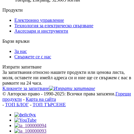
Продукти
Електронно управление
Технология за електрическо свързване
Аксесоари и инструменти
Бързи връзки
За нас
Свържете се с нас
Изпрати запитване
За запитвания относно нашите продукти или ценова листа,
моля, оставете ни имейл адреса си и ние ще се свържем с вас в
рамките на 24 часа.
Кликнете за запитване
© Авторско право - 1990-2025: Всички права запазени.
Горещи
продукти
-
Карта на сайта
-
ТОП БЛОГ
-
ТОП ТЪРСЕНЕ