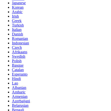
Japanese
Korean
Arabic
Irish
Greek
Turkish
Italian
Danish
Romanian
Indonesian
Czech
Afrikaans
Swedish
Polish
Basque
Catalan
Esperanto
Hindi
Lao
Albanian
Amharic
Armenian
Azerbaijani
Belarusian
Bengali