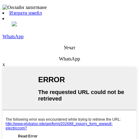
Изпрати имейл
WhatsApp
Уечат
WhatsApp
x