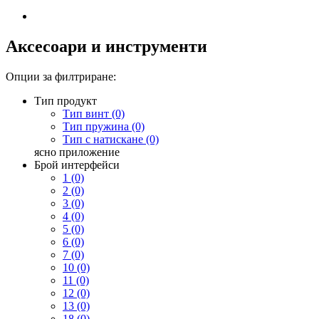
Аксесоари и инструменти
Опции за филтриране:
Тип продукт
Тип винт (0)
Тип пружина (0)
Тип с натискане (0)
ясно
приложение
Брой интерфейси
1 (0)
2 (0)
3 (0)
4 (0)
5 (0)
6 (0)
7 (0)
10 (0)
11 (0)
12 (0)
13 (0)
18 (0)