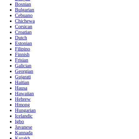
Bosnian
Bulgarian
Cebuano
Chichewa
Corsican
Croatian
Dutch
Estonian
Filipino
Finnish
Frisian
Galician
Georgian
Gujarati
Haitian
Hausa
Hawaiian
Hebrew
Hmong
Hungarian
Icelandic
Igbo
Javanese
Kannada
Kazakh