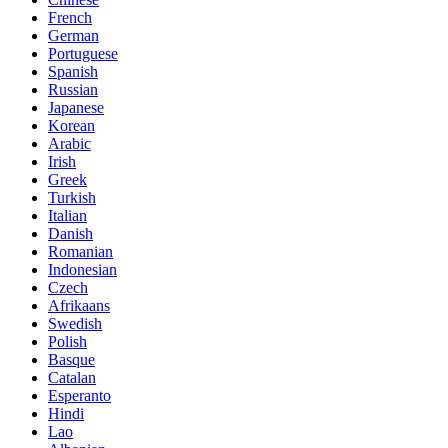
French
German
Portuguese
Spanish
Russian
Japanese
Korean
Arabic
Irish
Greek
Turkish
Italian
Danish
Romanian
Indonesian
Czech
Afrikaans
Swedish
Polish
Basque
Catalan
Esperanto
Hindi
Lao