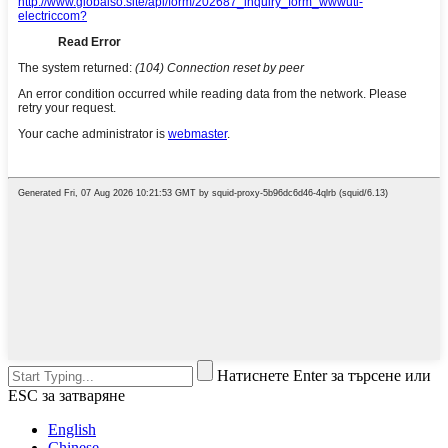
Натиснете Enter за търсене или
ESC за затваряне
English
Chinese