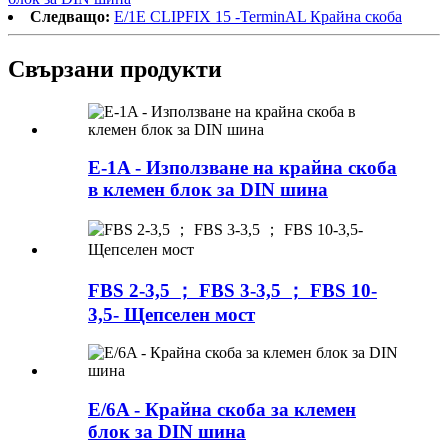
Следващо:
E/1E CLIPFIX 15 -TerminAL Крайна скоба
Свързани продукти
E-1A - Използване на крайна скоба
в клемен блок за DIN шина
FBS 2-3,5 ； FBS 3-3,5 ； FBS 10-
3,5- Щепселен мост
E/6A - Крайна скоба за клемен
блок за DIN шина