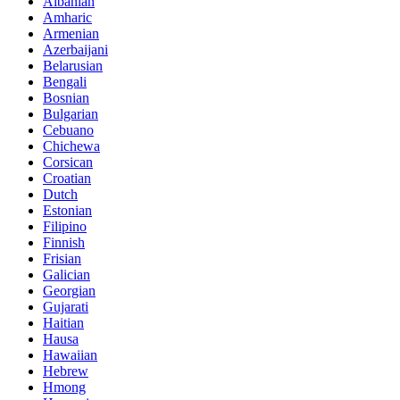
Albanian
Amharic
Armenian
Azerbaijani
Belarusian
Bengali
Bosnian
Bulgarian
Cebuano
Chichewa
Corsican
Croatian
Dutch
Estonian
Filipino
Finnish
Frisian
Galician
Georgian
Gujarati
Haitian
Hausa
Hawaiian
Hebrew
Hmong