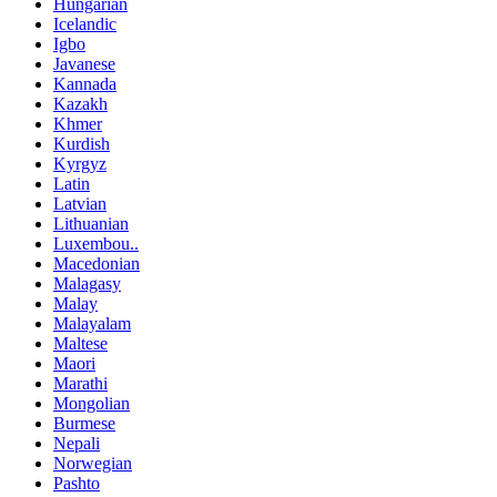
Hungarian
Icelandic
Igbo
Javanese
Kannada
Kazakh
Khmer
Kurdish
Kyrgyz
Latin
Latvian
Lithuanian
Luxembou..
Macedonian
Malagasy
Malay
Malayalam
Maltese
Maori
Marathi
Mongolian
Burmese
Nepali
Norwegian
Pashto