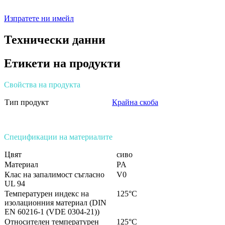
Изпратете ни имейл
Технически данни
Етикети на продукти
Свойства на продукта
Тип продукт
Крайна скоба
Спецификации на материалите
Цвят
сиво
Материал
PA
Клас на запалимост съгласно
V0
UL 94
Температурен индекс на
125°C
изолационния материал (DIN
EN 60216-1 (VDE 0304-21))
Относителен температурен
125°C