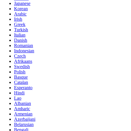
Japanese
Korean
Arabic
Irish
Greek
Turkish
Italian
Danish
Romanian
Indonesian
Czech
Afrikaans
Swedish
Polish
Basque
Catalan
Esperanto
Hindi
Lao
Albanian
Amharic
Armenian
Azerbaijani
Belarusian
Bengali