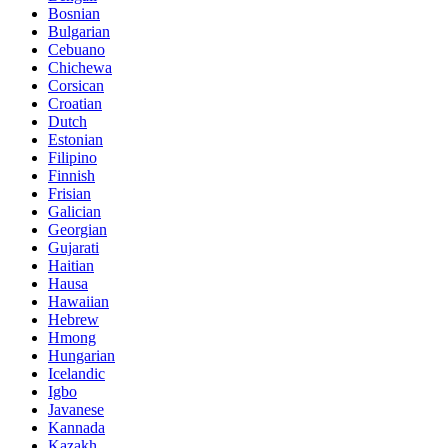
Bosnian
Bulgarian
Cebuano
Chichewa
Corsican
Croatian
Dutch
Estonian
Filipino
Finnish
Frisian
Galician
Georgian
Gujarati
Haitian
Hausa
Hawaiian
Hebrew
Hmong
Hungarian
Icelandic
Igbo
Javanese
Kannada
Kazakh