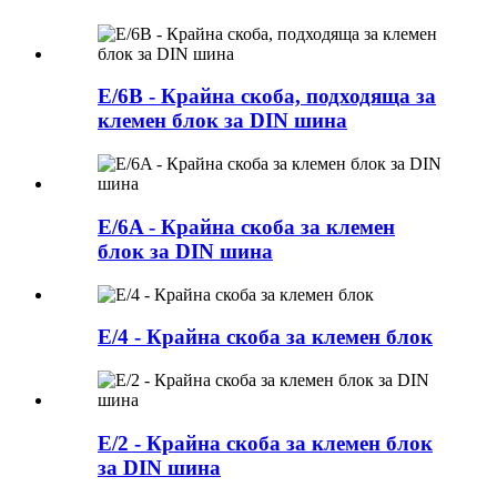
E/6B - Крайна скоба, подходяща за
клемен блок за DIN шина
E/6A - Крайна скоба за клемен
блок за DIN шина
E/4 - Крайна скоба за клемен блок
E/2 - Крайна скоба за клемен блок
за DIN шина