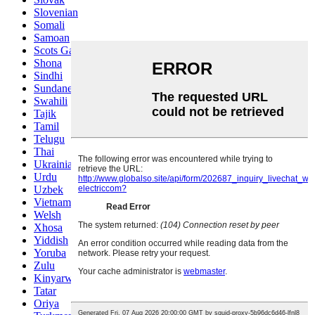
Slovenian
Somali
Samoan
Scots Gaelic
Shona
Sindhi
Sundanese
Swahili
Tajik
Tamil
Telugu
Thai
Ukrainian
Urdu
Uzbek
Vietnamese
Welsh
Xhosa
Yiddish
Yoruba
Zulu
Kinyarwanda
Tatar
Oriya