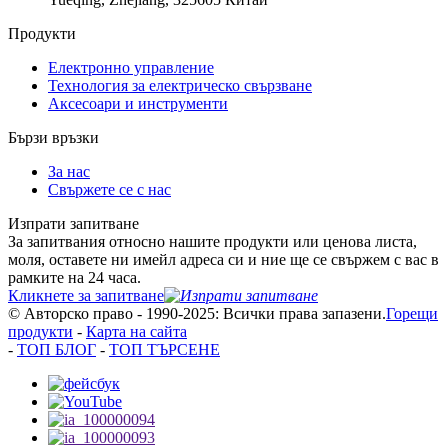
Продукти
Електронно управление
Технология за електрическо свързване
Аксесоари и инструменти
Бързи връзки
За нас
Свържете се с нас
Изпрати запитване
За запитвания относно нашите продукти или ценова листа,
моля, оставете ни имейл адреса си и ние ще се свържем с вас в
рамките на 24 часа.
Кликнете за запитване
© Авторско право - 1990-2025: Всички права запазени.
Горещи
продукти
-
Карта на сайта
-
ТОП БЛОГ
-
ТОП ТЪРСЕНЕ