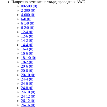
Напречно сечение на твърд проводник AWG
00-500 (0)
2-300 (0)
4-000 (0)
6-0 (0)
6-1/0 (0)
6-2/0 (0)
12-4 (0)
12-6 (0)
14-2 (0)
14-4 (0)
16-4 (0)
16-6 (0)
18-1/0 (0)
18-2 (0)
20-6 (0)
20-8 (0)
20-10 (0)
24-4 (0)
24-6 (0)
24-8 (0)
24-10 (0)
24-12 (0)
26-12 (0)
26-16 (0)