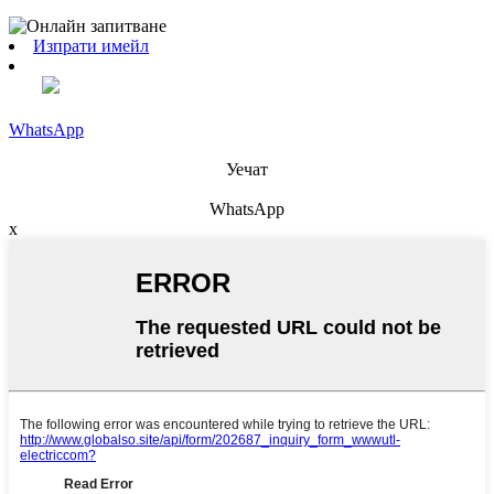
Изпрати имейл
WhatsApp
Уечат
WhatsApp
x