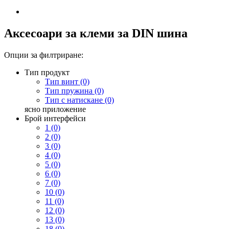
Аксесоари за клеми за DIN шина
Опции за филтриране:
Тип продукт
Тип винт (0)
Тип пружина (0)
Тип с натискане (0)
ясно
приложение
Брой интерфейси
1 (0)
2 (0)
3 (0)
4 (0)
5 (0)
6 (0)
7 (0)
10 (0)
11 (0)
12 (0)
13 (0)
18 (0)