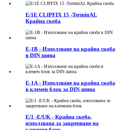
E/1E CLIPFIX 15 -TerminAL
Крайна скоба
E-1B - Използване на крайна скоба
в DIN шина
E-1A - Използване на крайна скоба
в клемен блок за DIN шина
E/1 -E/UK - Крайна скоба,
използвана за закрепване на
клемния блок