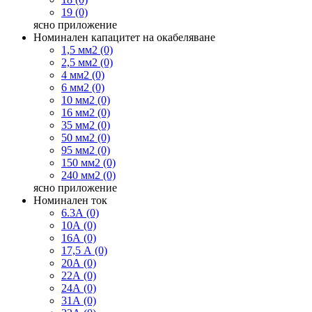
19 (0)
ясно
приложение
Номинален капацитет на окабеляване
1,5 мм2 (0)
2,5 мм2 (0)
4 мм2 (0)
6 мм2 (0)
10 мм2 (0)
16 мм2 (0)
35 мм2 (0)
50 мм2 (0)
95 мм2 (0)
150 мм2 (0)
240 мм2 (0)
ясно
приложение
Номинален ток
6.3А (0)
10А (0)
16А (0)
17,5 А (0)
20А (0)
22А (0)
24А (0)
31А (0)