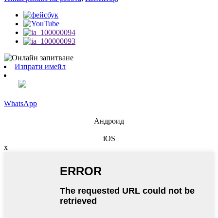
Изпрати имейл
WhatsApp
Андроид
iOS
x