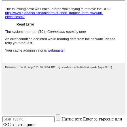
Натиснете Enter за търсене или
ESC за затваряне