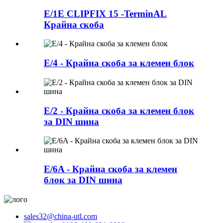
E/1E CLIPFIX 15 -TerminAL
Крайна скоба
E/4 - Крайна скоба за клемен блок
E/2 - Крайна скоба за клемен блок
за DIN шина
E/6A - Крайна скоба за клемен
блок за DIN шина
sales32@china-utl.com