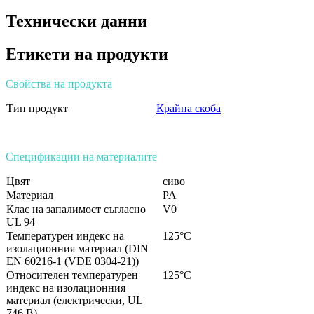
Технически данни
Етикети на продукти
Свойства на продукта
Тип продукт
Крайна скоба
Спецификации на материалите
Цвят
сиво
Материал
PA
Клас на запалимост съгласно
V0
UL 94
Температурен индекс на
125°C
изолационния материал (DIN
EN 60216-1 (VDE 0304-21))
Относителен температурен
125°C
индекс на изолационния
материал (електрически, UL
746 B)