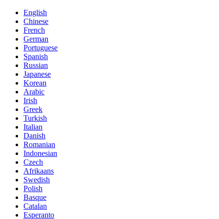
English
Chinese
French
German
Portuguese
Spanish
Russian
Japanese
Korean
Arabic
Irish
Greek
Turkish
Italian
Danish
Romanian
Indonesian
Czech
Afrikaans
Swedish
Polish
Basque
Catalan
Esperanto