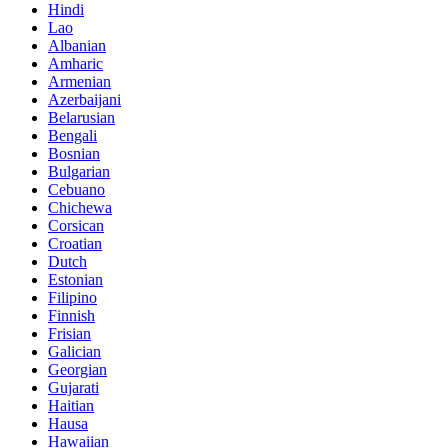
Hindi
Lao
Albanian
Amharic
Armenian
Azerbaijani
Belarusian
Bengali
Bosnian
Bulgarian
Cebuano
Chichewa
Corsican
Croatian
Dutch
Estonian
Filipino
Finnish
Frisian
Galician
Georgian
Gujarati
Haitian
Hausa
Hawaiian