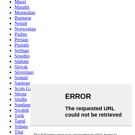
Maori
Marathi
Mongolian
Burmese
Nepali
Norwegian
Pashto
Persian
Punjabi
Serbian
Sesotho
Sinhala
Slovak
Slovenian
Somali
Samoan
Scots Gaelic
Shona
Sindhi
Sundanese
Swahili
Tajik
Tamil
Telugu
Thai