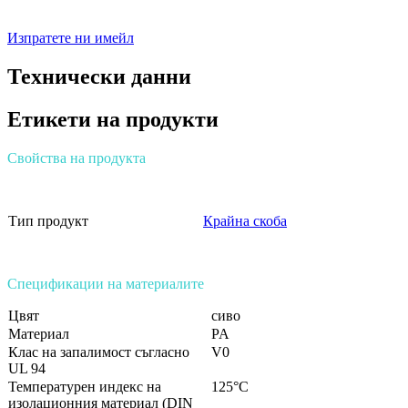
Изпратете ни имейл
Технически данни
Етикети на продукти
Свойства на продукта
Тип продукт
Крайна скоба
Спецификации на материалите
Цвят
сиво
Материал
PA
Клас на запалимост съгласно
V0
UL 94
Температурен индекс на
125°C
изолационния материал (DIN