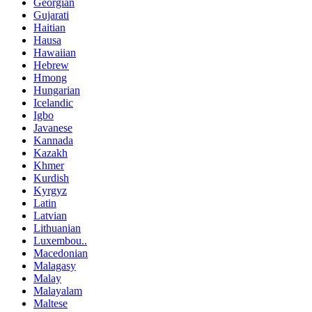
Georgian
Gujarati
Haitian
Hausa
Hawaiian
Hebrew
Hmong
Hungarian
Icelandic
Igbo
Javanese
Kannada
Kazakh
Khmer
Kurdish
Kyrgyz
Latin
Latvian
Lithuanian
Luxembou..
Macedonian
Malagasy
Malay
Malayalam
Maltese