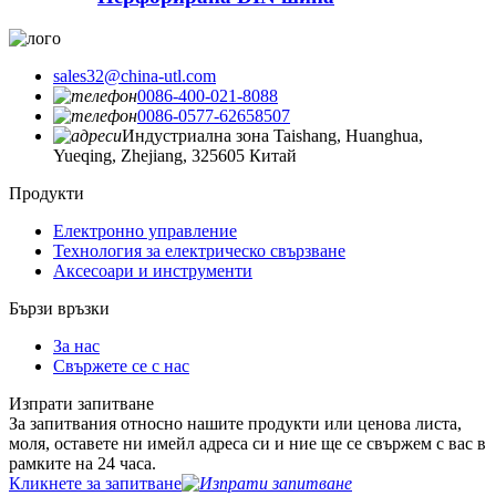
sales32@china-utl.com
0086-400-021-8088
0086-0577-62658507
Индустриална зона Taishang, Huanghua,
Yueqing, Zhejiang, 325605 Китай
Продукти
Електронно управление
Технология за електрическо свързване
Аксесоари и инструменти
Бързи връзки
За нас
Свържете се с нас
Изпрати запитване
За запитвания относно нашите продукти или ценова листа,
моля, оставете ни имейл адреса си и ние ще се свържем с вас в
рамките на 24 часа.
Кликнете за запитване