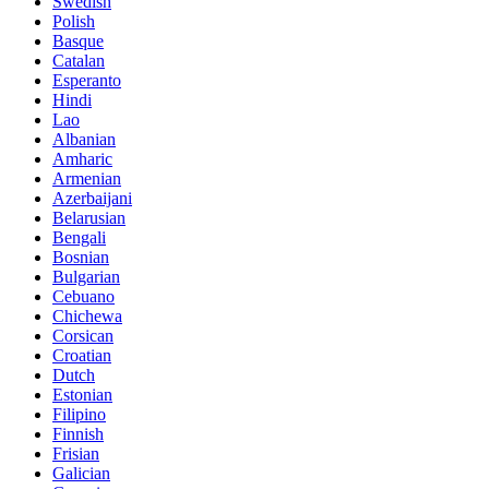
Swedish
Polish
Basque
Catalan
Esperanto
Hindi
Lao
Albanian
Amharic
Armenian
Azerbaijani
Belarusian
Bengali
Bosnian
Bulgarian
Cebuano
Chichewa
Corsican
Croatian
Dutch
Estonian
Filipino
Finnish
Frisian
Galician