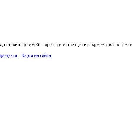
 оставете ни имейл адреса си и ние ще се свържем с вас в рамкит
продукти
-
Карта на сайта