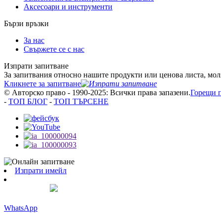
Аксесоари и инструменти
Бързи връзки
За нас
Свържете се с нас
Изпрати запитване
За запитвания относно нашите продукти или ценова листа, моля,
Кликнете за запитване
© Авторско право - 1990-2025: Всички права запазени.
Горещи 
-
ТОП БЛОГ
-
ТОП ТЪРСЕНЕ
Изпрати имейл
WhatsApp