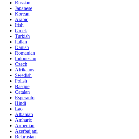
Russian
Japanese
Korean
Arabic
Irish
Greek
Turkish
Italian
Danish
Romanian
Indonesian
Czech
Afrikaans
Swedish
Polish
Basque
Catalan
Esperanto
Hindi
Lao
Albanian
Amharic
Armenian
Azerbaijani
Belarusian