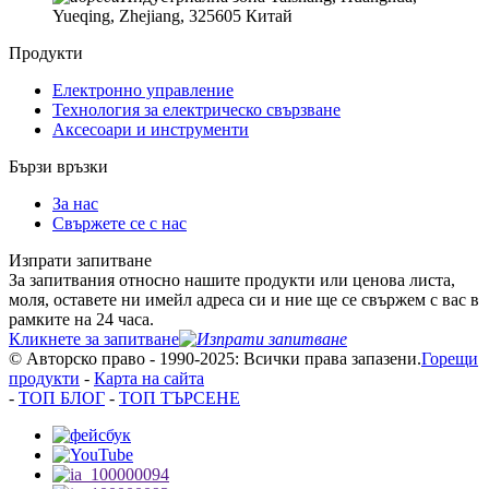
Yueqing, Zhejiang, 325605 Китай
Продукти
Електронно управление
Технология за електрическо свързване
Аксесоари и инструменти
Бързи връзки
За нас
Свържете се с нас
Изпрати запитване
За запитвания относно нашите продукти или ценова листа,
моля, оставете ни имейл адреса си и ние ще се свържем с вас в
рамките на 24 часа.
Кликнете за запитване
© Авторско право - 1990-2025: Всички права запазени.
Горещи
продукти
-
Карта на сайта
-
ТОП БЛОГ
-
ТОП ТЪРСЕНЕ