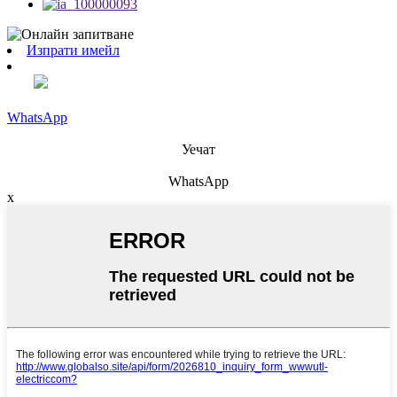
Изпрати имейл
WhatsApp
Уечат
WhatsApp
x