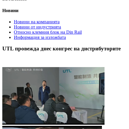
Новини
Новини на компанията
Новини от индустрията
Относно клемния блок на Din Rail
Информация за изложбата
UTL провежда днес конгрес на дистрибуторите