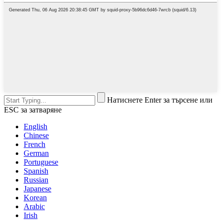
Натиснете Enter за търсене или
ESC за затваряне
English
Chinese
French
German
Portuguese
Spanish
Russian
Japanese
Korean
Arabic
Irish