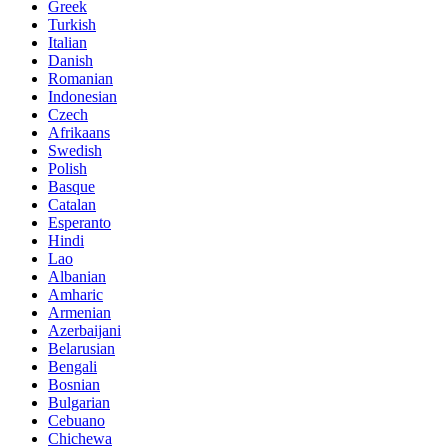
Greek
Turkish
Italian
Danish
Romanian
Indonesian
Czech
Afrikaans
Swedish
Polish
Basque
Catalan
Esperanto
Hindi
Lao
Albanian
Amharic
Armenian
Azerbaijani
Belarusian
Bengali
Bosnian
Bulgarian
Cebuano
Chichewa