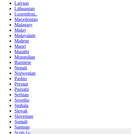
Latvian
Lithuanian
Luxembou..
Macedonian
Malagasy
Malay
Malayalam
Maltese
Maori
Marathi
Mongolian
Burmese
Nepali
Norwegian
Pashto
Persian
Punjabi
Serbian
Sesotho
Sinhala
Slovak
Slovenian
Somali
Samoan
Scots Gaelic