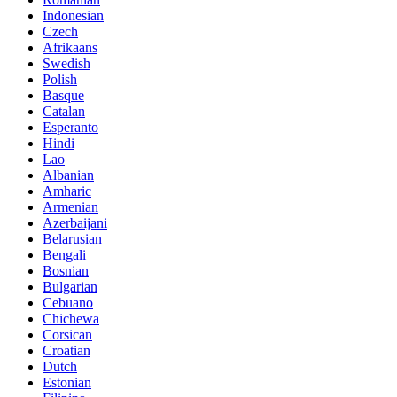
Indonesian
Czech
Afrikaans
Swedish
Polish
Basque
Catalan
Esperanto
Hindi
Lao
Albanian
Amharic
Armenian
Azerbaijani
Belarusian
Bengali
Bosnian
Bulgarian
Cebuano
Chichewa
Corsican
Croatian
Dutch
Estonian