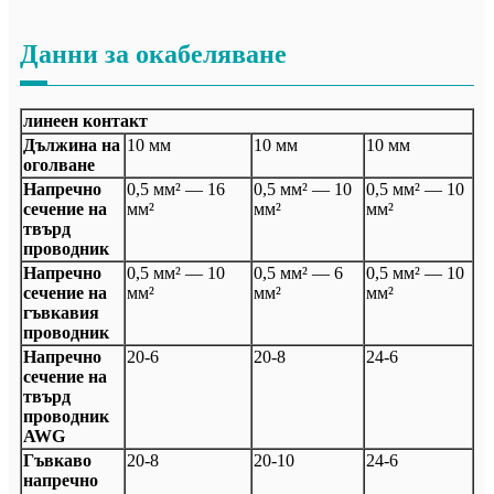
Данни за окабеляване
линеен контакт
Дължина на
10 мм
10 мм
10 мм
оголване
Напречно
0,5 мм² — 16
0,5 мм² — 10
0,5 мм² — 10
сечение на
мм²
мм²
мм²
твърд
проводник
Напречно
0,5 мм² — 10
0,5 мм² — 6
0,5 мм² — 10
сечение на
мм²
мм²
мм²
гъвкавия
проводник
Напречно
20-6
20-8
24-6
сечение на
твърд
проводник
AWG
Гъвкаво
20-8
20-10
24-6
напречно