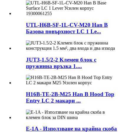
UTL-H6B-SF-1L-CV-M20 Han B
Базова повърхност LC 1 Le...
JUT3-1.5/2-2 Клемен блок с
пружинна връзка 1....
H16B-TE-2B-M25 Han B Hood Top
Entry LC 2 макари ...
E-1A - Използване на крайна скоба