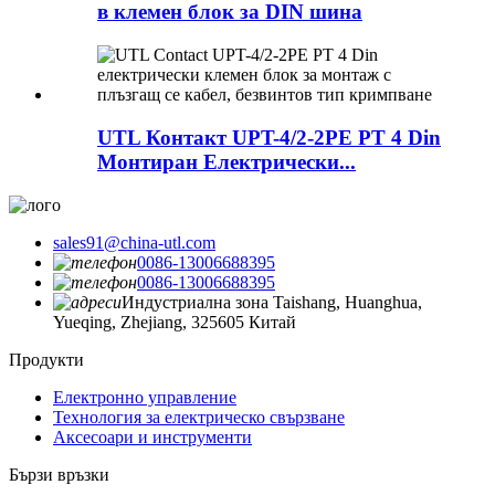
в клемен блок за DIN шина
UTL Контакт UPT-4/2-2PE PT 4 Din
Монтиран Електрически...
sales91@china-utl.com
0086-13006688395
0086-13006688395
Индустриална зона Taishang, Huanghua,
Yueqing, Zhejiang, 325605 Китай
Продукти
Електронно управление
Технология за електрическо свързване
Аксесоари и инструменти
Бързи връзки