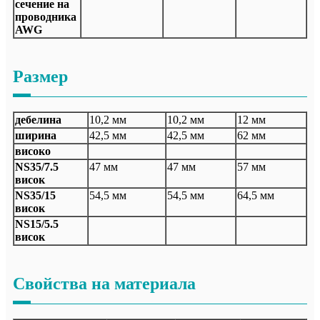
сечение на
проводника
AWG
Размер
дебелина
10,2 мм
10,2 мм
12 мм
ширина
42,5 мм
42,5 мм
62 мм
високо
NS35/7.5
47 мм
47 мм
57 мм
висок
NS35/15
54,5 мм
54,5 мм
64,5 мм
висок
NS15/5.5
висок
Свойства на материала