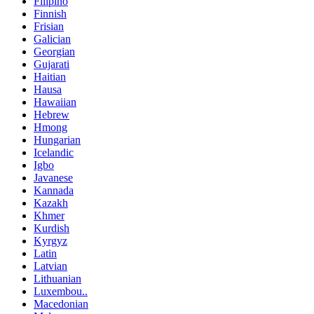
Filipino
Finnish
Frisian
Galician
Georgian
Gujarati
Haitian
Hausa
Hawaiian
Hebrew
Hmong
Hungarian
Icelandic
Igbo
Javanese
Kannada
Kazakh
Khmer
Kurdish
Kyrgyz
Latin
Latvian
Lithuanian
Luxembou..
Macedonian