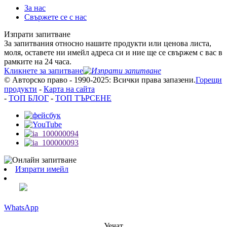
За нас
Свържете се с нас
Изпрати запитване
За запитвания относно нашите продукти или ценова листа,
моля, оставете ни имейл адреса си и ние ще се свържем с вас в
рамките на 24 часа.
Кликнете за запитване
© Авторско право - 1990-2025: Всички права запазени.
Горещи
продукти
-
Карта на сайта
-
ТОП БЛОГ
-
ТОП ТЪРСЕНЕ
Изпрати имейл
WhatsApp
Уечат