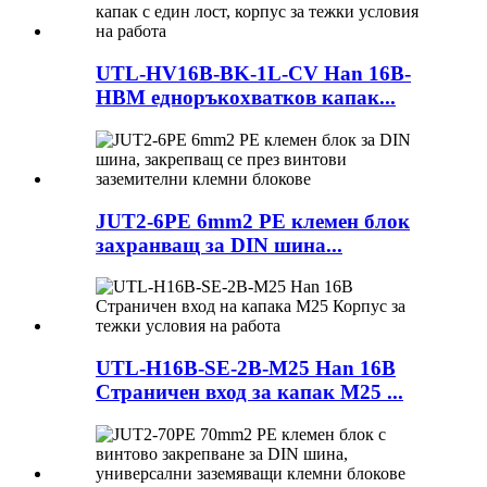
UTL-HV16B-BK-1L-CV Han 16B-
HBM едноръкохватков капак...
JUT2-6PE 6mm2 PE клемен блок
захранващ за DIN шина...
UTL-H16B-SE-2B-M25 Han 16B
Страничен вход за капак M25 ...