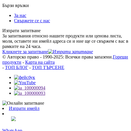
Бързи връзки
За нас
Свържете се с нас
Изпрати запитване
За запитвания относно нашите продукти или ценова листа,
моля, оставете ни имейл адреса си и ние ще се свържем с вас в
рамките на 24 часа.
Кликнете за запитване
© Авторско право - 1990-2025: Всички права запазени.
Горещи
продукти
-
Карта на сайта
-
ТОП БЛОГ
-
ТОП ТЪРСЕНЕ
Изпрати имейл
WhatsApp