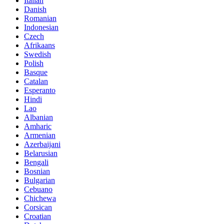
Italian
Danish
Romanian
Indonesian
Czech
Afrikaans
Swedish
Polish
Basque
Catalan
Esperanto
Hindi
Lao
Albanian
Amharic
Armenian
Azerbaijani
Belarusian
Bengali
Bosnian
Bulgarian
Cebuano
Chichewa
Corsican
Croatian