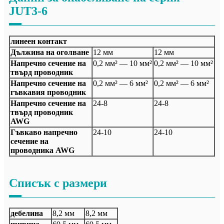
JUT3-6
линеен контакт
Дължина на оголване
12 мм
12 мм
Напречно сечение на
0,2 мм² — 10 мм²
0,2 мм² — 10 мм²
твърд проводник
Напречно сечение на
0,2 мм² — 6 мм²
0,2 мм² — 6 мм²
гъвкавия проводник
Напречно сечение на
24-8
24-8
твърд проводник
AWG
Гъвкаво напречно
24-10
24-10
сечение на
проводника AWG
Списък с размери
дебелина
8,2 мм
8,2 мм