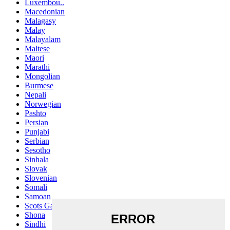
Luxembou..
Macedonian
Malagasy
Malay
Malayalam
Maltese
Maori
Marathi
Mongolian
Burmese
Nepali
Norwegian
Pashto
Persian
Punjabi
Serbian
Sesotho
Sinhala
Slovak
Slovenian
Somali
Samoan
Scots Gaelic
Shona
Sindhi