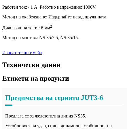
Работен ток: 41 A, Работно напрежение: 1000V.
Метод на окабеляване: Издърпайте назад пружината.
2
Диапазон на телта: 6 мм
Метод на монтаж: NS 35/7.5, NS 35/15.
Изпратете ни имейл
Технически данни
Етикети на продукти
Предимства на серията JUT3-6
Предлага се за железопътна линия NS35.
Устойчивост на удар, силна динамична стабилност на