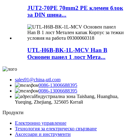
JUT2-70PE 70mm2 PE клемен блок
за DIN шина...
UTL-H6B-BK-1L-MCV Han B
Основен панел 1 лост Мета...
sales91@china-utl.com
0086-13006688395
0086-13006688395
Индустриална зона Taishang, Huanghua,
Yueqing, Zhejiang, 325605 Китай
Продукти
Електронно управление
Технология за електрическо свързване
Аксесоари и инструменти