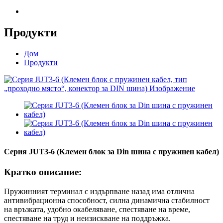
Продукти
Дом
Продукти
Серия JUT3-6 (Клемен блок за Din шина с пружинен кабел)
Кратко описание:
Пружинният терминал с издърпване назад има отлична
антивибрационна способност, силна динамична стабилност
на връзката, удобно окабеляване, спестяване на време,
спестяване на труд и неизискване на поддръжка.