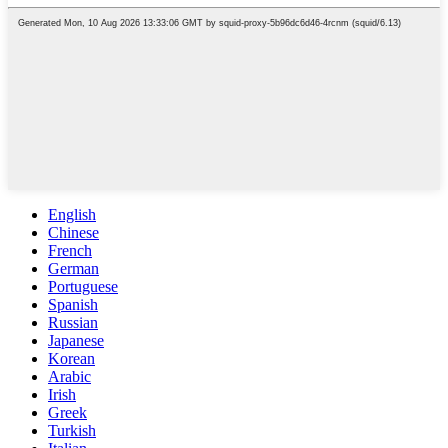
English
Chinese
French
German
Portuguese
Spanish
Russian
Japanese
Korean
Arabic
Irish
Greek
Turkish