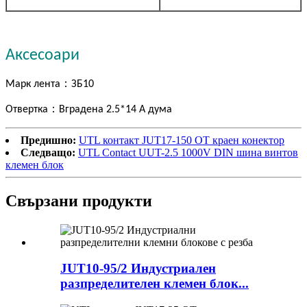
Аксесоари
：
Марк лента
ЗБ10
：
Отвертка
Вградена 2.5*14 A дума
Предишно:
UTL контакт JUT17-150 OT краен конектор
Следващо:
UTL Contact UUT-2.5 1000V DIN шина винтов
клемен блок
Свързани продукти
JUT10-95/2 Индустриален
разпределителен клемен блок...