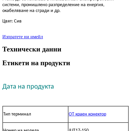
системи, промишлено разпределение на енергия,
окабеляване на сгради и др.
Цвят: Сив
Изпратете ни имейл
Технически данни
Етикети на продукти
Дата на продукта
Тип терминал
OT краен конектор
Номер на модела
JUT17-150