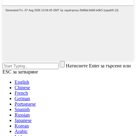
Натиснете Enter за търсене или
ESC за затваряне
English
Chinese
French
German
Portuguese
Spanish
Russian
Japanese
Korean
Arabic