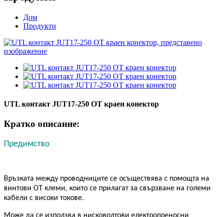
Дом
Продукти
UTL контакт JUT17-250 OT краен конектор
Кратко описание:
Предимство
Връзката между проводниците се осъществява с помощта на
винтови OT клеми, които се прилагат за свързване на големи
кабели с високи токове.
Може да се използва в нисковолтови електропреносни