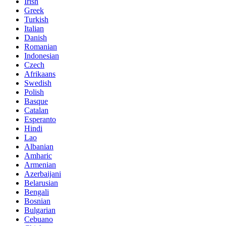
Irish
Greek
Turkish
Italian
Danish
Romanian
Indonesian
Czech
Afrikaans
Swedish
Polish
Basque
Catalan
Esperanto
Hindi
Lao
Albanian
Amharic
Armenian
Azerbaijani
Belarusian
Bengali
Bosnian
Bulgarian
Cebuano