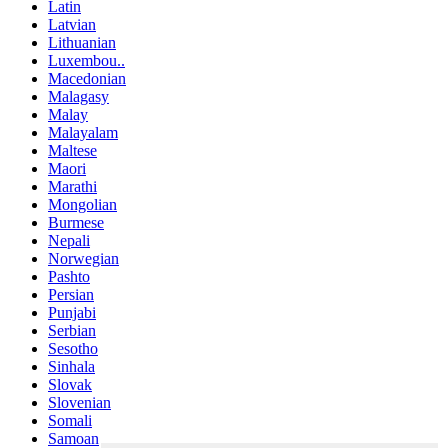
Latin
Latvian
Lithuanian
Luxembou..
Macedonian
Malagasy
Malay
Malayalam
Maltese
Maori
Marathi
Mongolian
Burmese
Nepali
Norwegian
Pashto
Persian
Punjabi
Serbian
Sesotho
Sinhala
Slovak
Slovenian
Somali
Samoan