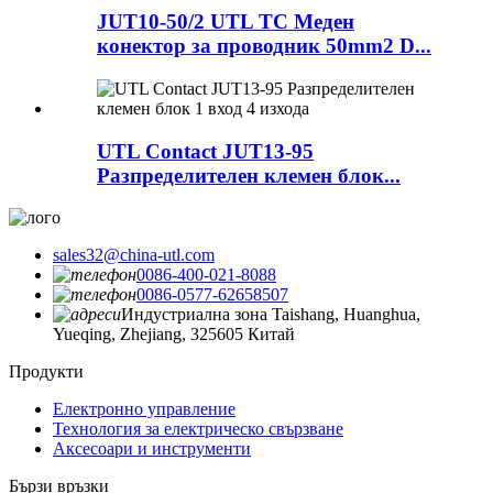
JUT10-50/2 UTL TC Меден
конектор за проводник 50mm2 D...
UTL Contact JUT13-95
Разпределителен клемен блок...
sales32@china-utl.com
0086-400-021-8088
0086-0577-62658507
Индустриална зона Taishang, Huanghua,
Yueqing, Zhejiang, 325605 Китай
Продукти
Електронно управление
Технология за електрическо свързване
Аксесоари и инструменти
Бързи връзки