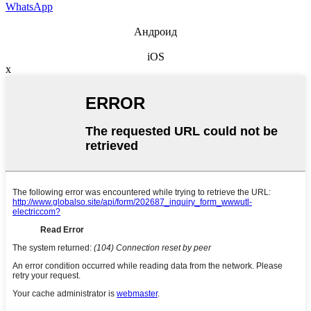
WhatsApp
Андроид
iOS
x