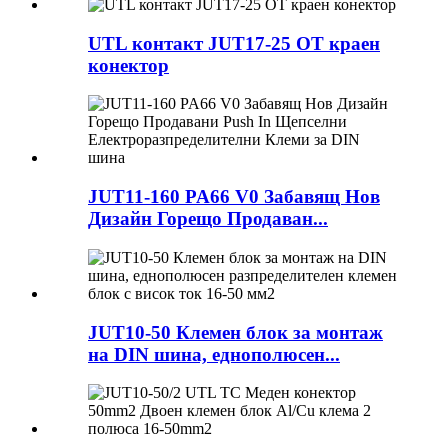
UTL контакт JUT17-25 OT краен
конектор
JUT11-160 PA66 V0 Забавящ Нов
Дизайн Горещо Продаван...
JUT10-50 Клемен блок за монтаж
на DIN шина, еднополюсен...