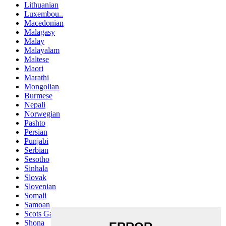
Lithuanian
Luxembou..
Macedonian
Malagasy
Malay
Malayalam
Maltese
Maori
Marathi
Mongolian
Burmese
Nepali
Norwegian
Pashto
Persian
Punjabi
Serbian
Sesotho
Sinhala
Slovak
Slovenian
Somali
Samoan
Scots Gaelic
Shona