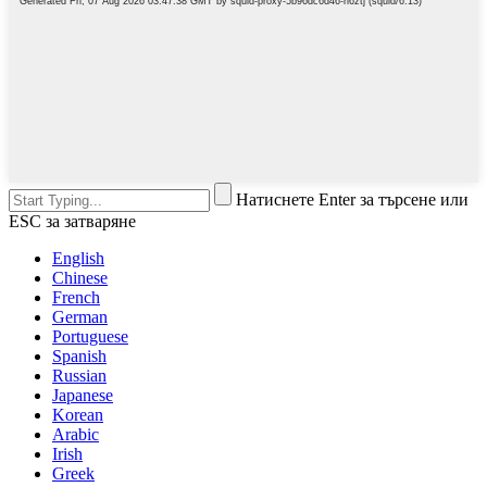
Натиснете Enter за търсене или
ESC за затваряне
English
Chinese
French
German
Portuguese
Spanish
Russian
Japanese
Korean
Arabic
Irish
Greek