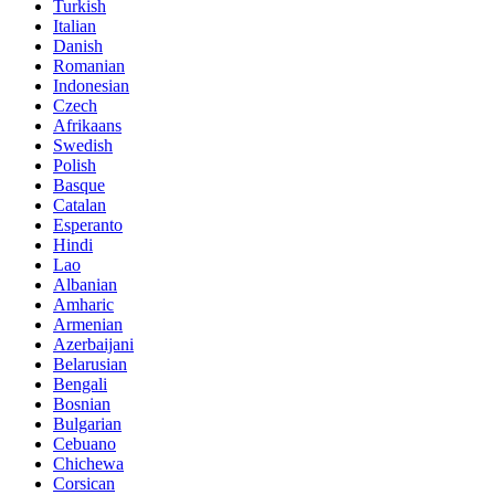
Turkish
Italian
Danish
Romanian
Indonesian
Czech
Afrikaans
Swedish
Polish
Basque
Catalan
Esperanto
Hindi
Lao
Albanian
Amharic
Armenian
Azerbaijani
Belarusian
Bengali
Bosnian
Bulgarian
Cebuano
Chichewa
Corsican