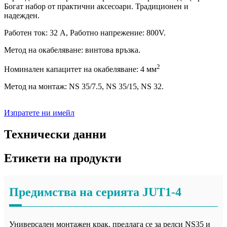
Богат набор от практични аксесоари. Традиционен и
надежден.
Работен ток: 32 A, Работно напрежение: 800V.
Метод на окабеляване: винтова връзка.
2
Номинален капацитет на окабеляване: 4 мм
Метод на монтаж: NS 35/7.5, NS 35/15, NS 32.
Изпратете ни имейл
Технически данни
Етикети на продукти
Предимства на серията JUT1-4
Универсален монтажен крак, предлага се за релси NS35 и