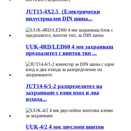
JUT15-4X2.5（Електрически
индустриален DIN шина...
UUK-4RD/LED60 4 мм захранващ
предпазител с винтов тип ...
JUT14-6/1-2 разпределител на
захранване с един вход и два
изхода...
UUK-4/2 4 мм двуслоен винтов