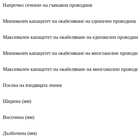
Напречно сечение на гъвкавия проводник
Минимален капацитет на окабеляване на единичен проводник
Максимален капацитет на окабеляване на едножилен проводн
Минимален капацитет на окабеляване на многожилни провод
Максимален капацитет на окабеляване на многожилни провод
Посока на входящата линия
Ширина (мм)
Височина (мм)
Дълбочина (мм)