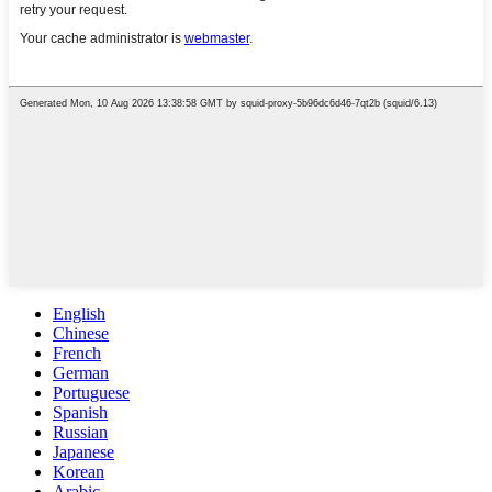
English
Chinese
French
German
Portuguese
Spanish
Russian
Japanese
Korean
Arabic