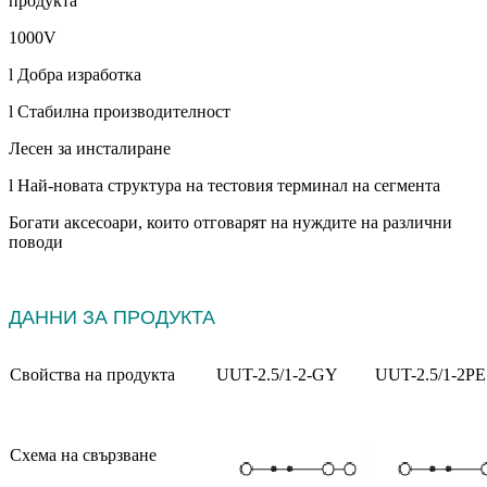
продукта
1000V
l Добра изработка
l Стабилна производителност
Лесен за инсталиране
l Най-новата структура на тестовия терминал на сегмента
Богати аксесоари, които отговарят на нуждите на различни
поводи
ДАННИ ЗА ПРОДУКТА
Свойства на продукта
UUT-2.5/1-2-GY
UUT-2.5/1-2PE
Схема на свързване