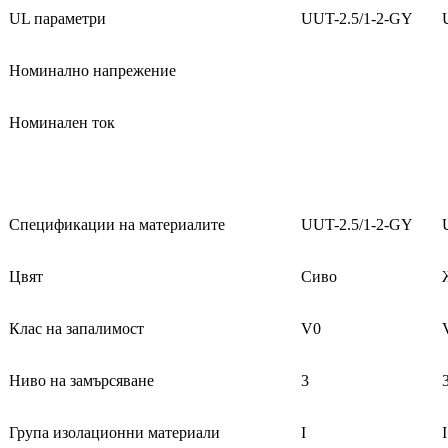
UL параметри
UUT-2.5/1-2-GY
Номинално напрежение
Номинален ток
Спецификации на материалите
UUT-2.5/1-2-GY
Цвят
Сиво
Клас на запалимост
V0
Ниво на замърсяване
3
Група изолационни материали
I
I