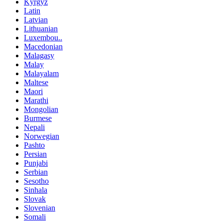
Kyrgyz
Latin
Latvian
Lithuanian
Luxembou..
Macedonian
Malagasy
Malay
Malayalam
Maltese
Maori
Marathi
Mongolian
Burmese
Nepali
Norwegian
Pashto
Persian
Punjabi
Serbian
Sesotho
Sinhala
Slovak
Slovenian
Somali