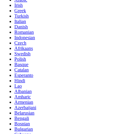
Irish
Greek
Turkish
Italian
Danish
Romanian
Indonesian
Czech
Afrikaans
Swedish
Polish
Basque
Catalan
Esperanto
Hindi
Lao
Albanian
Amharic
Armenian
Azerbaijani
Belarusian
Bengali
Bosnian
Bulgarian