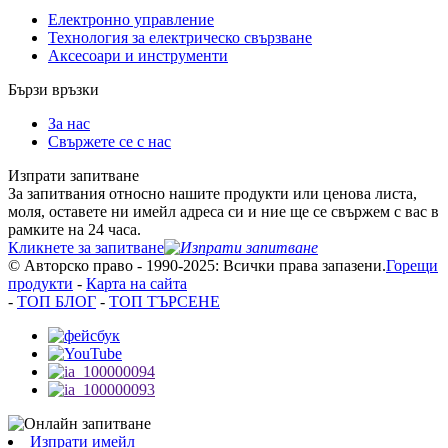
Електронно управление
Технология за електрическо свързване
Аксесоари и инструменти
Бързи връзки
За нас
Свържете се с нас
Изпрати запитване
За запитвания относно нашите продукти или ценова листа,
моля, оставете ни имейл адреса си и ние ще се свържем с вас в
рамките на 24 часа.
Кликнете за запитване
© Авторско право - 1990-2025: Всички права запазени.
Горещи
продукти
-
Карта на сайта
-
ТОП БЛОГ
-
ТОП ТЪРСЕНЕ
Изпрати имейл