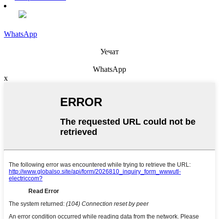
WhatsApp
Уечат
WhatsApp
x