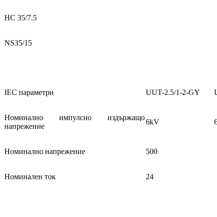
НС 35/7.5
NS35/15
IEC параметри
UUT-2.5/1-2-GY
Номинално импулсно издържащо
6kV
напрежение
Номинално напрежение
500
Номинален ток
24