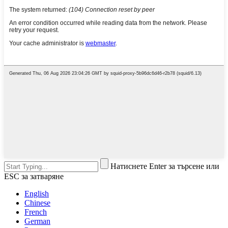
Натиснете Enter за търсене или
ESC за затваряне
English
Chinese
French
German