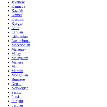
Javanese
Kannada
Kazakh
Khmer
Kurdish
Kyrgyz
Latin
Latvian
Lithuanian
Luxembou..
Macedonian
Malagasy
Malay
Malayalam
Maltese
Maori
Marathi
Mongolian
Burmese
Nepali
Norwegian
Pashto
Persian
Punjabi
Serbian