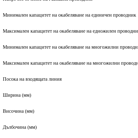
Минимален капацитет на окабеляване на единичен проводник
Максимален капацитет на окабеляване на едножилен проводн
Минимален капацитет на окабеляване на многожилни провод
Максимален капацитет на окабеляване на многожилни провод
Посока на входящата линия
Ширина (мм)
Височина (мм)
Дълбочина (мм)