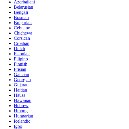
Azerbaijani
Belarusian
Bengali
Bosnian
Bulgarian
Cebuano
Chichewa
Corsican
Croatian
Dutch
Estonian
Filipino
Finnish
Frisian
Galician
Georgian
Gujarati
Haitian
Hausa
Hawaiian
Hebrew
Hmong
Hungarian
Icelandic
Igbo