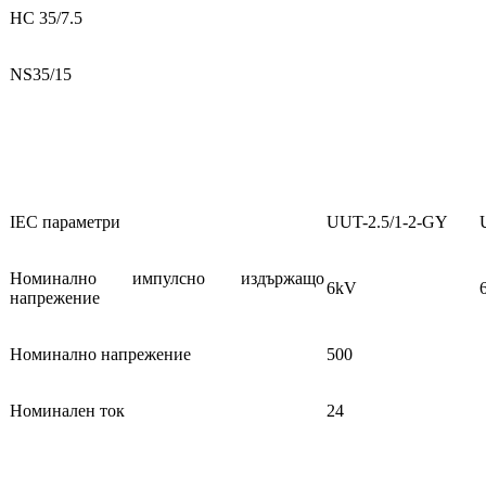
НС 35/7.5
NS35/15
IEC параметри
UUT-2.5/1-2-GY
Номинално импулсно издържащо
6kV
напрежение
Номинално напрежение
500
Номинален ток
24