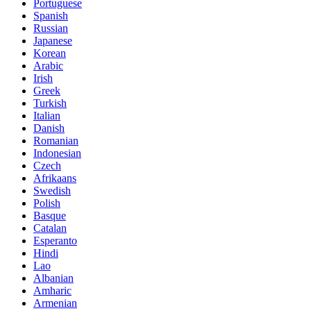
Portuguese
Spanish
Russian
Japanese
Korean
Arabic
Irish
Greek
Turkish
Italian
Danish
Romanian
Indonesian
Czech
Afrikaans
Swedish
Polish
Basque
Catalan
Esperanto
Hindi
Lao
Albanian
Amharic
Armenian