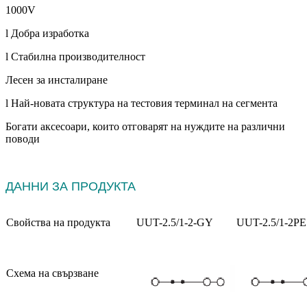
1000V
l Добра изработка
l Стабилна производителност
Лесен за инсталиране
l Най-новата структура на тестовия терминал на сегмента
Богати аксесоари, които отговарят на нуждите на различни
поводи
ДАННИ ЗА ПРОДУКТА
Свойства на продукта
UUT-2.5/1-2-GY
UUT-2.5/1-2PE
Схема на свързване